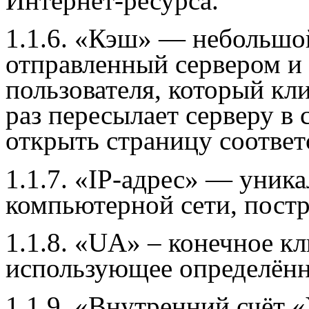
Интернет-ресурса.
1.1.6. «Кэш» — небольшо
отправленный сервером и
пользователя, который кл
раз пересылает серверу в
открыть страницу соотве
1.1.7. «IP-адрес» — уника
компьютерной сети, постр
1.1.8. «
UA
» – конечное к
использующее определённ
1.1.9. «Внутренний счёт «