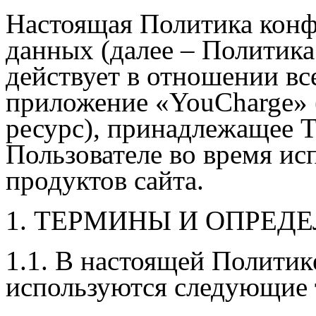
Настоящая Политика кон
данных (далее – Политик
действует в отношении в
приложение «
YouCharge
»
ресурс), принадлежащее Т
Пользователе во время ис
продуктов сайта.
1. ТЕРМИНЫ И ОПРЕД
1.1. В настоящей Полити
используются следующие