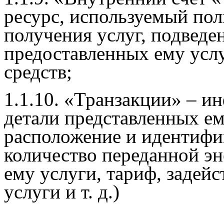
ресурс, используемый пол
получения услуг, подведе
предоставленных ему усл
средств;
1.1.10. «Транзакции» – 
детали представленных ему
расположение и идентифи
количество переданной эн
ему услуги, тариф, задей
услуги и т. д.)